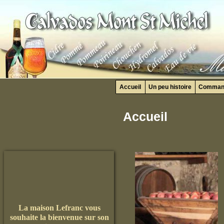
Accueil
Un peu histoire
Command
Accueil
La maison Lefranc vous
souhaite la bienvenue sur son
nouveau site Internet et vous